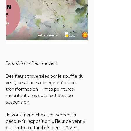
Exposition · Fleur de vent
Des fleurs traversées par le souffle du
vent, des traces de légèreté et de
transformation — mes peintures
racontent elles aussi cet état de
suspension.
Je vous invite chaleureusement à
découvrir l’exposition « Fleur de vent »
au Centre culturel d’Oberschützen.