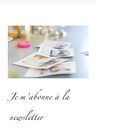
Je m’abonne à la
newsletter