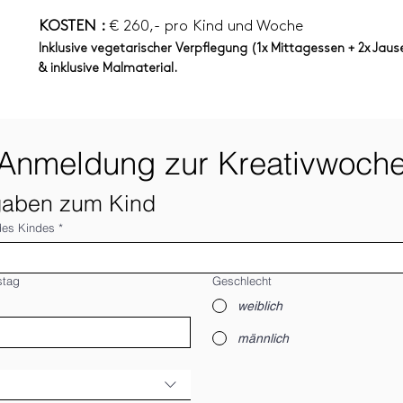
KOSTEN :
€ 260,- pro Kind und Woche
Inklusive vegetarischer Verpflegung (1x Mittagessen + 2x Jaus
& inklusive Malmaterial.
Anmeldung zur Kreativwoch
aben zum Kind
es Kindes
*
stag
Geschlecht
weiblich
männlich