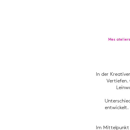
Mes atelier
In der Kreativ
Vertiefen.
Leinwa
Unterschied
entwickelt.
Im Mittelpunkt 