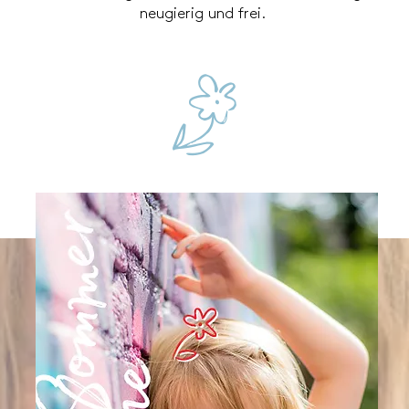
neugierig und frei.
c