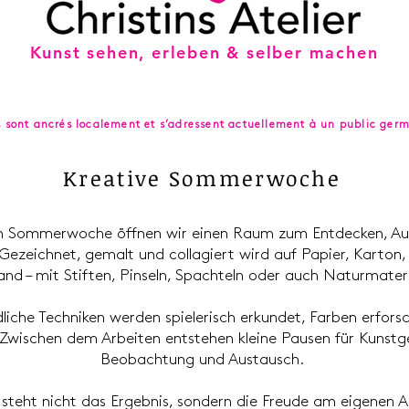
Kunst sehen, erleben & selber machen
s sont ancrés localement et s’adressent actuellement à un public ge
Kreative Sommerwoche
en Sommerwoche öffnen wir einen Raum zum Entdecken, Au
 Gezeichnet, gemalt und collagiert wird auf Papier, Karton,
nd – mit Stiften, Pinseln, Spachteln oder auch Naturmateri
liche Techniken werden spielerisch erkundet, Farben erfors
 Zwischen dem Arbeiten entstehen kleine Pausen für Kunstg
Beobachtung und Austausch.
steht nicht das Ergebnis, sondern die Freude am eigenen Au