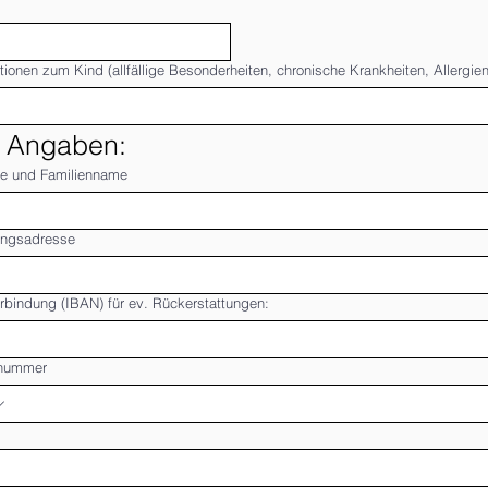
tionen zum Kind (allfällige Besonderheiten, chronische Krankheiten, Allergien,
e Angaben:
e und Familienname
ngsadresse
bindung (IBAN) für ev. Rückerstattungen:
nnummer