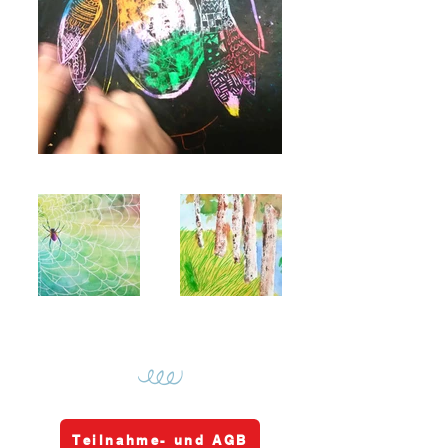
G
Teilnahme- und AGB