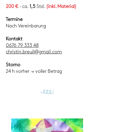
200 €
· ca.
1,5
Std.
(inkl. Material)
Termine
Nach Vereinbarung
Kontakt
0676 79 333 48
christin.breuil@gmail.com
Storno
24 h vorher → voller Betrag
G