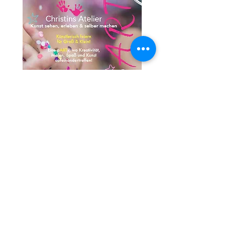
Festliche Workshops : Let's pARTy!