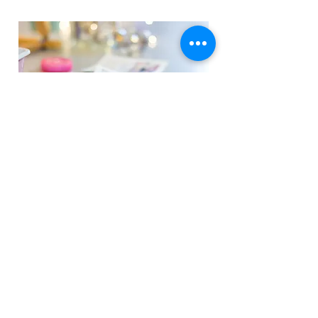
Je m’abonne à la
newsletter
Restez informé !
Inscrivez‑vous à la newsletter pour 