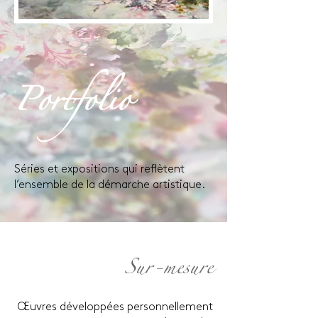
Portfolio
Séries et expositions qui reflètent
l’ensemble de la démarche artistique.
Sur-mesure
Œuvres développées personnellement