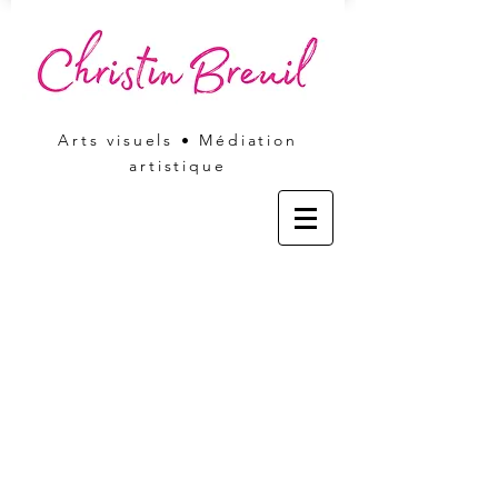
Arts visuels • Médiation
artistique
ACCUEIL