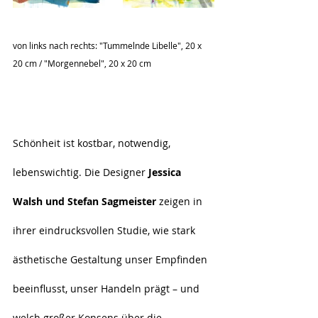
von links nach rechts: "Tummelnde Libelle", 20 x 
20 cm / "Morgennebel", 20 x 20 cm
Schönheit ist kostbar, notwendig, 
lebenswichtig. Die Designer 
Jessica 
Walsh und Stefan Sagmeister
 zeigen in 
ihrer eindrucksvollen Studie, wie stark 
ästhetische Gestaltung unser Empfinden 
beeinflusst, unser Handeln prägt – und 
welch großer Konsens über die 