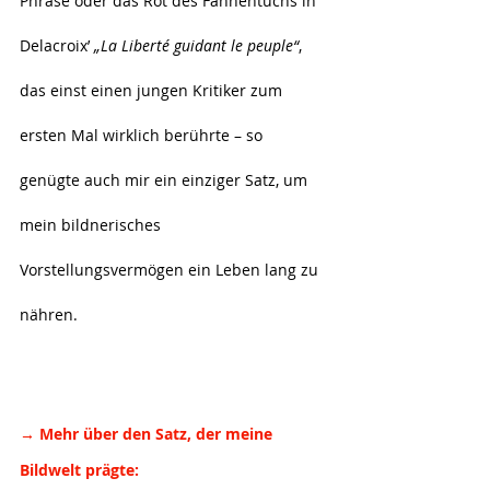
Phrase oder das Rot des Fahnentuchs in 
Delacroix’ 
„La Liberté guidant le peuple“
, 
das einst einen jungen Kritiker zum 
ersten Mal wirklich berührte – so 
genügte auch mir ein einziger Satz, um 
mein bildnerisches 
Vorstellungsvermögen ein Leben lang zu 
nähren.
→ Mehr über den Satz, der meine 
Bildwelt prägte: 