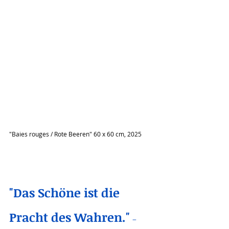
"Baies rouges / 
Rote Beeren
" 60 x 60 cm, 2025
"Das Schöne ist die 
Pracht des Wahren."
– 