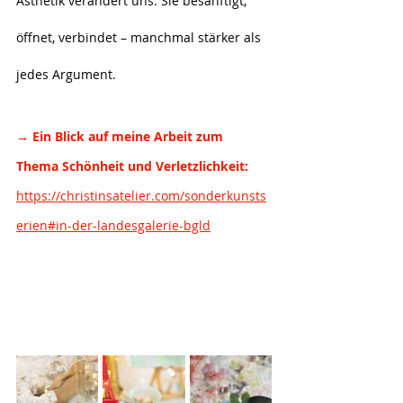
Ästhetik verändert uns: Sie besänftigt, 
öffnet, verbindet – manchmal stärker als 
jedes Argument.
→ Ein Blick auf meine Arbeit zum 
Thema Schönheit und Verletzlichkeit:
https://christinsatelier.com/sonderkunsts
erien#in-der-landesgalerie-bgld