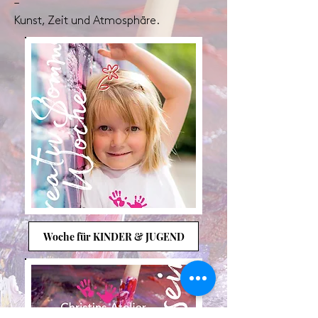
–
Kunst, Zeit und Atmosphäre.
Woche für KINDER & JUGEND