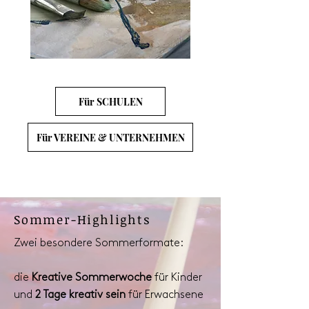
Für SCHULEN
Für VEREINE & UNTERNEHMEN
Sommer-Highlights
Zwei besondere Sommerformate:
die
Kreative Sommerwoche
für Kinder
und
2 Tage kreativ sein
für Erwachsene