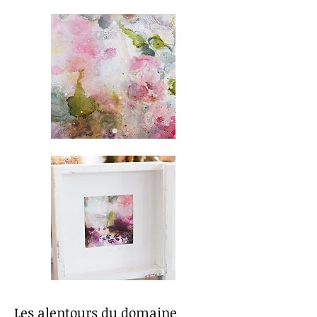
Les alentours du domaine