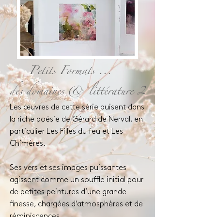
Petits Formats ...
des domaines & littérature 2
Les œuvres de cette série puisent dans
la riche poésie de Gérard de Nerval, en
particulier Les Filles du feu et Les
Chimères.
Ses vers et ses images puissantes
agissent comme un souffle initial pour
de petites peintures d’une grande
finesse, chargées d’atmosphères et de
réminiscences.