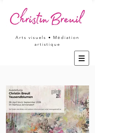
Arts visuels • Médiation
artistique