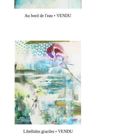
Au bord de l'eau • VENDU
Libellules graciles • VENDU