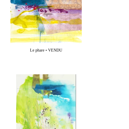
Le phare • VENDU