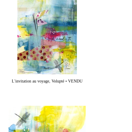
L'invitation au voyage, Volupté • VENDU