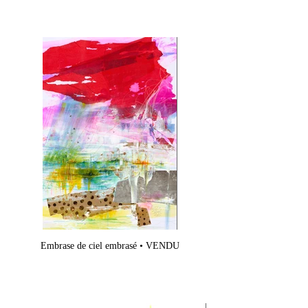
Embrase de ciel embrasé • VENDU