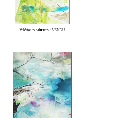
Valérianes palustres • VENDU