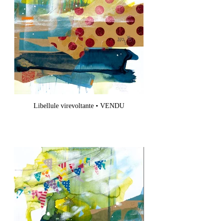
Libellule virevoltante • VENDU