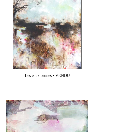
Les eaux brunes • VENDU