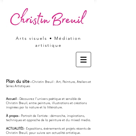
Arts visuels • Médiation
artistique
Plan du site
–
Christin Breuil : Art, Peinture, Ateliers et
Séries Artistiques
Accueil
– Découvrez l’univers poétique et sensible de
Christin Breuil, entre peinture, illustrations et créations
inspirées par la nature et la littérature.
À propos
– Portrait de l’artiste : démarche, inspirations,
techniques et approche de la peinture et du mixed media.
ACTUALITÉS
– Expositions, événements et projets récents de
Christin Breuil, pour suivre son actualité artistique.