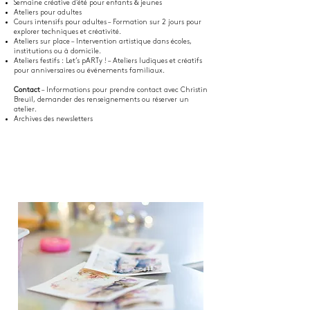
Semaine créative d’été pour enfants & jeunes
Ateliers pour adultes
Cours intensifs pour adultes – Formation sur 2 jours pour
explorer techniques et créativité.
Ateliers sur place – Intervention artistique dans écoles,
institutions ou à domicile.
Ateliers festifs : Let’s pARTy ! – Ateliers ludiques et créatifs
pour anniversaires ou événements familiaux.
Contact
– Informations pour prendre contact avec Christin
Breuil, demander des renseignements ou réserver un
atelier.
Archives des newsletters