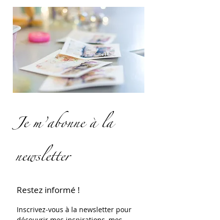
Je m’abonne à la
newsletter
Restez informé !
Inscrivez‑vous à la newsletter pour 
découvrir mes inspirations, mes 