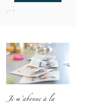
U
Je m’abonne à la