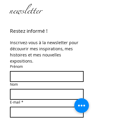
newsletter
Restez informé !
Inscrivez‑vous à la newsletter pour 
découvrir mes inspirations, mes 
histoires et mes nouvelles 
expositions.
Prénom
Nom
E‑mail
*
S'abonner