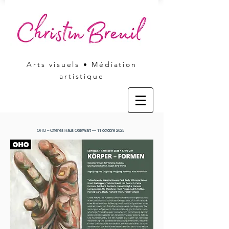
Arts visuels • Médiation
artistique
OHO – Offenes Haus Oberwart — 11 octobre 2025