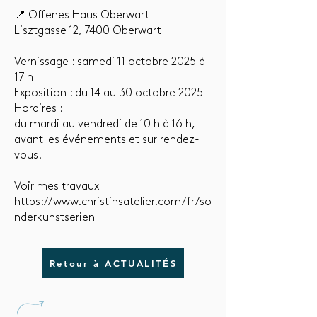
📍 Offenes Haus Oberwart
Lisztgasse 12, 7400 Oberwart
Vernissage : samedi 11 octobre 2025 à
17 h
Exposition : du 14 au 30 octobre 2025
Horaires :
du mardi au vendredi de 10 h à 16 h,
avant les événements et sur rendez-
vous.
Voir mes travaux
https://www.christinsatelier.com/fr/so
nderkunstserien
Retour à ACTUALITÉS
U