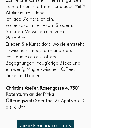
Zahlreiche Künstler*innen im ganzen
Land öffnen ihre Türen – und auch
mein
Atelier
ist mit dabei!
Ich lade Sie herzlich ein,
vorbeizukommen – zum Stöbern,
Staunen, Verweilen und zum
Gespräch.
Erleben Sie Kunst dort, wo sie entsteht
– zwischen Farbe, Form und Idee.
Ich freue mich auf offene
Begegnungen, neugierige Blicke und
ein wenig Magie zwischen Kaffee,
Pinsel und Papier.
Christins Atelier, Rosengasse 4, 7501
Rotenturm an der Pinka
Öffnungszeit:
Sonntag, 27. April von 10
bis 18 Uhr
Zurück zu AKTUELLES