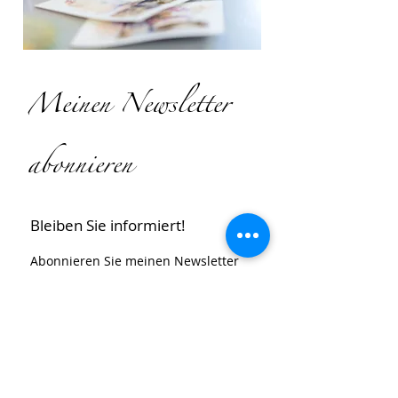
Meinen Newsletter
abonnieren
Bleiben Sie informiert!
Abonnieren Sie meinen Newsletter 
und erhalten Sie Einblicke in meine 
Arbeit, meine Inspirationsquellen 
sowie Geschichten zu meinen Serien.
Sie erfahren außerdem als Erste von 
neuen Ausstellungen und 
Veranstaltungen in meinem Atelier.