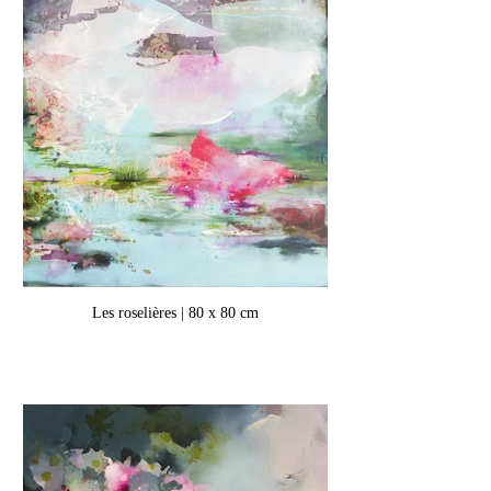
Les roselières | 80 x 80 cm