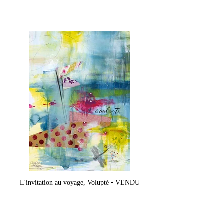
L'invitation au voyage, Volupté • VENDU