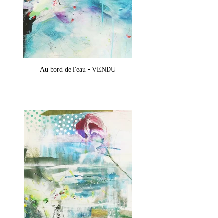
Au bord de l'eau • VENDU