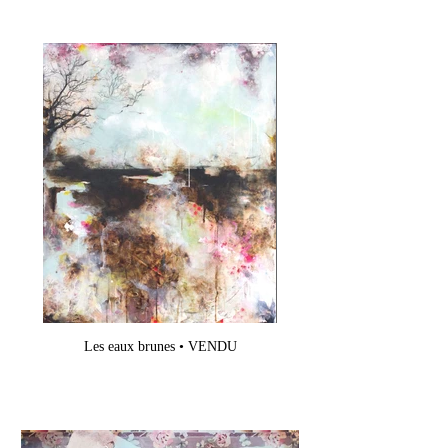
Les eaux brunes • VENDU