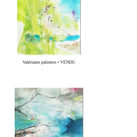
Valérianes palustres • VENDU