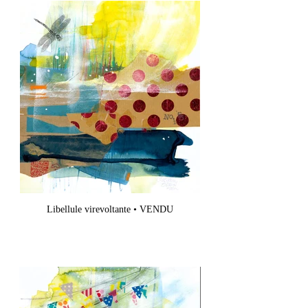
Libellule virevoltante • VENDU