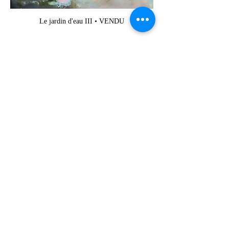
Le jardin d'eau III • VENDU
Le jardin d'eau II | 60 x 60 cm