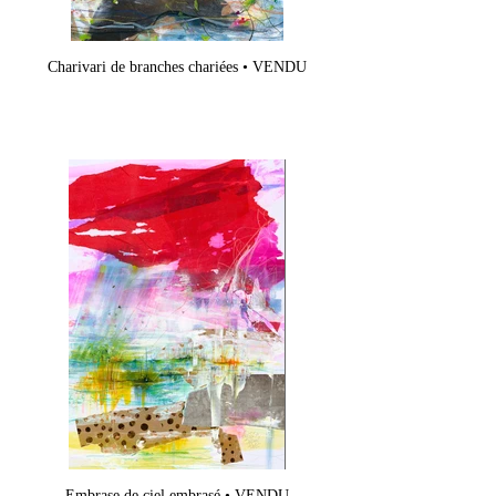
Charivari de branches chariées • VENDU
Embrase de ciel embrasé • VENDU