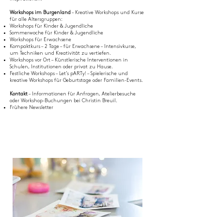
Workshops im Burgenland
– Kreative Workshops und Kurse
für alle Altersgruppen:
Workshops für Kinder & Jugendliche
Sommerwoche für Kinder & Jugendliche
Workshops für Erwachsene
Kompaktkurs – 2 Tage – für Erwachsene – Intensivkurse,
um Techniken und Kreativität zu vertiefen.
Workshops vor Ort – Künstlerische Interventionen in
Schulen, Institutionen oder privat zu Hause.
Festliche Workshops – Let’s pARTy! – Spielerische und
kreative Workshops für Geburtstage oder Familien-Events.
Kontakt
– Informationen für Anfragen, Atelierbesuche
oder Workshop-Buchungen bei Christin Breuil.
Frühere Newsletter