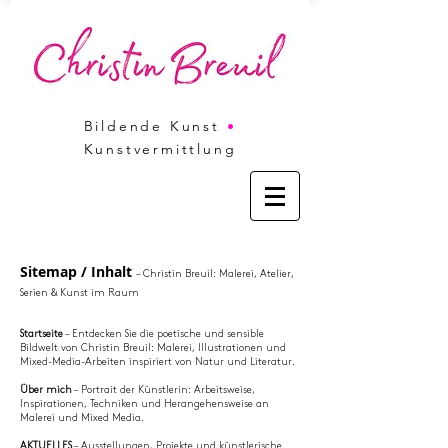
Bildende Kunst
•
Kunstvermittlung
Sitemap / Inhalt
– Christin Breuil: Malerei, Atelier,
Serien & Kunst im Raum
Startseite
– Entdecken Sie die poetische und sensible
Bildwelt von Christin Breuil: Malerei, Illustrationen und
Mixed-Media-Arbeiten inspiriert von Natur und Literatur.
Über mich
– Portrait der Künstlerin: Arbeitsweise,
Inspirationen, Techniken und Herangehensweise an
Malerei und Mixed Media.
AKTUELLES
– Ausstellungen, Projekte und künstlerische