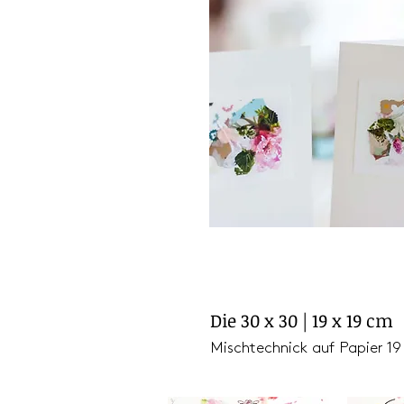
Die 30 x 30 | 19 x 19 c
Mischtechnick auf Papier 19