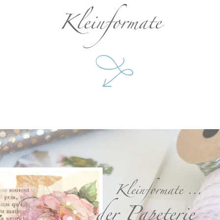
Kleinformate
W
Kleinformate ...
der Papeterie