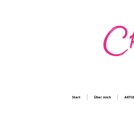
Start
Über mich
AKTU