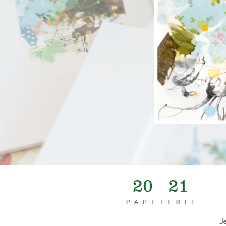
20
21
PAPETERIE
J