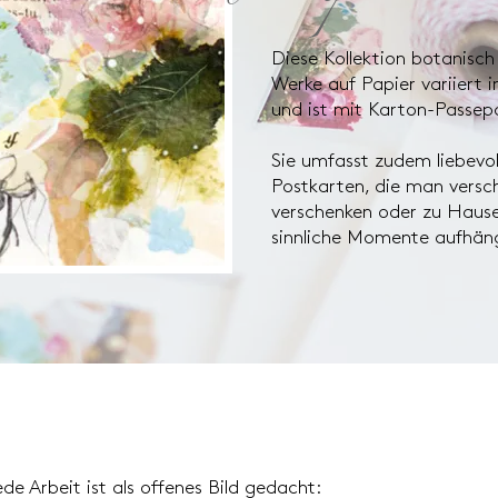
Diese Kollektion botanisch i
Werke auf Papier variiert 
und ist mit Karton-Passep
Sie umfasst zudem liebevol
Postkarten, die man versch
verschenken oder zu Hause 
sinnliche Momente aufhän
ede Arbeit ist als offenes Bild gedacht: