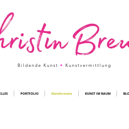
Bildende Kunst
•
Kunstvermittlung
ELLES
PORTFOLIO
Kleinformate
KUNST IM RAUM
BL