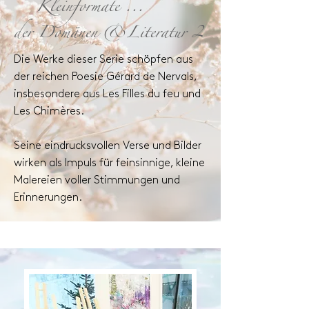
Kleinformate ...
der Domänen &Literatur 2
Die Werke dieser Serie schöpfen aus
der reichen Poesie Gérard de Nervals,
insbesondere aus Les Filles du feu und
Les Chimères.
Seine eindrucksvollen Verse und Bilder
wirken als Impuls für feinsinnige, kleine
Malereien voller Stimmungen und
Erinnerungen.