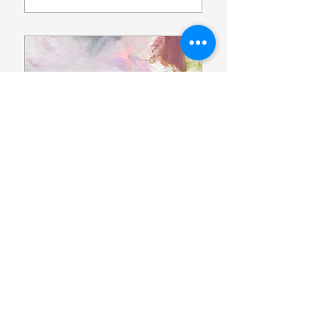
AM RANDE EINES
TRAUMS