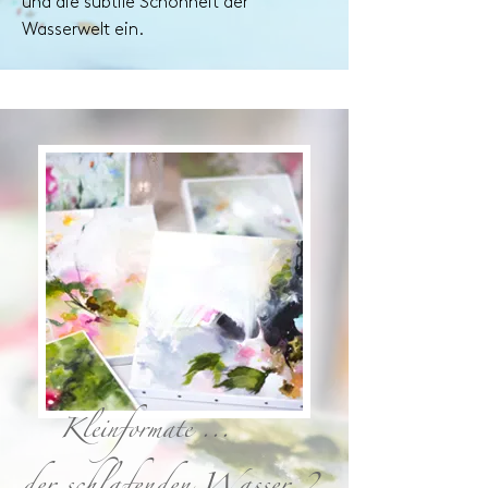
und die subtile Schönheit der
Wasserwelt ein.
Kleinformate ...