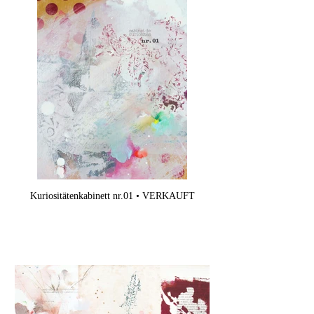
Kuriositätenkabinett nr.01 • VERKAUFT