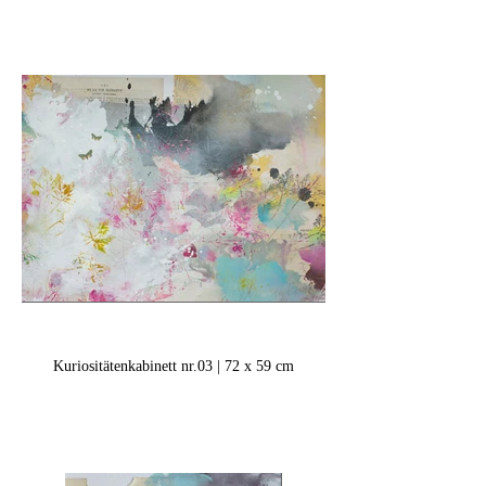
Kuriositätenkabinett nr.03 | 72 x 59 cm