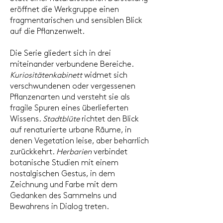
eröffnet die Werkgruppe einen
fragmentarischen und sensiblen Blick
auf die Pflanzenwelt.
Die Serie gliedert sich in drei
miteinander verbundene Bereiche.
Kuriositätenkabinett
widmet sich
verschwundenen oder vergessenen
Pflanzenarten und versteht sie als
fragile Spuren eines überlieferten
Wissens.
Stadtblüte
richtet den Blick
auf renaturierte urbane Räume, in
denen Vegetation leise, aber beharrlich
zurückkehrt.
Herbarien
verbindet
botanische Studien mit einem
nostalgischen Gestus, in dem
Zeichnung und Farbe mit dem
Gedanken des Sammelns und
Bewahrens in Dialog treten.