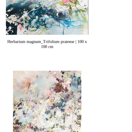
Herbarium magnum_Trifolium pratense | 100 x
100 cm