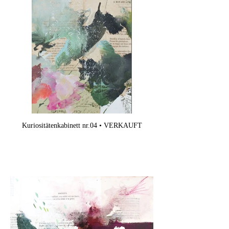
Kuriositätenkabinett nr.04 • VERKAUFT