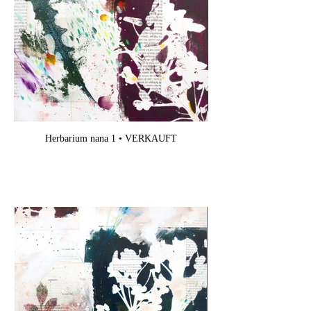
Herbarium nana 1 • VERKAUFT