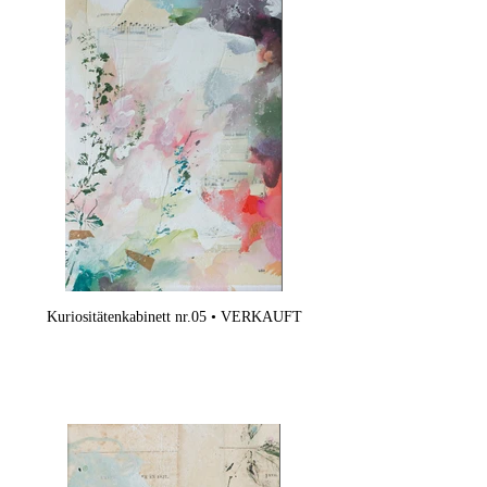
Kuriositätenkabinett nr.05 • VERKAUFT