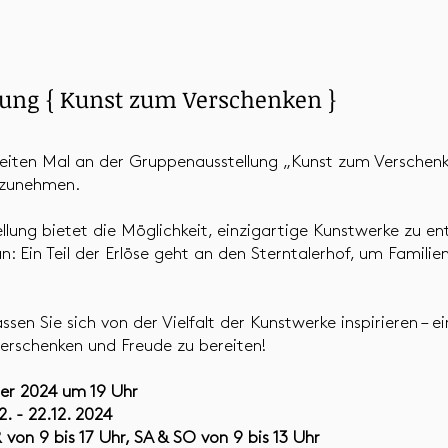
ung { Kunst zum Verschenken }
weiten Mal an der Gruppenausstellung „Kunst zum Verschen
lzunehmen.
llung bietet die Möglichkeit, einzigartige Kunstwerke zu e
un: Ein Teil der Erlöse geht an den Sterntalerhof, um Familie
ssen Sie sich von der Vielfalt der Kunstwerke inspirieren – 
verschenken und Freude zu bereiten!
er 2024 um 19 Uhr
2. - 22.12. 2024
R von 9 bis 17 Uhr, SA & SO von 9 bis 13 Uhr