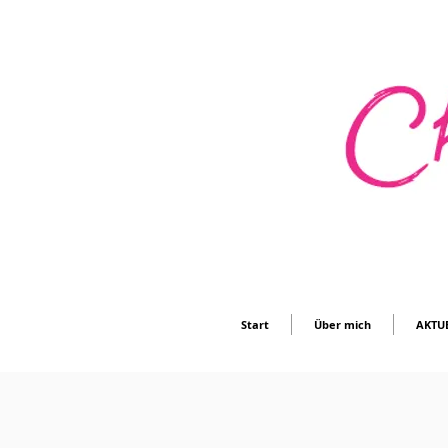
Start
Über mich
AKTU