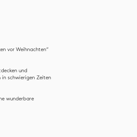
ken vor Weihnachten“
ntdecken und
n in schwierigen Zeiten
eine wunderbare