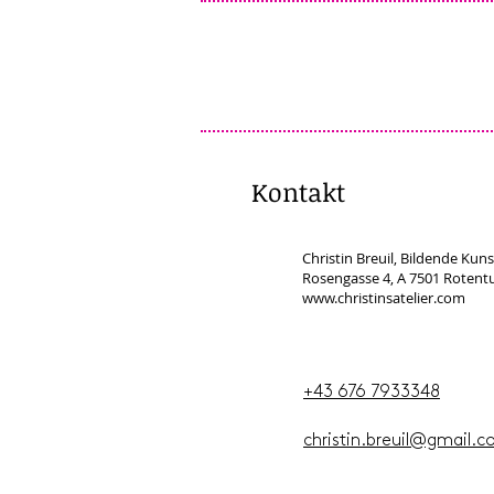
Kontakt
Christin Breuil, Bildende Kun
Rosengasse 4, A 7501 Rotent
www.christinsatelier.com
+43 676 7933348
christin.breuil@gmail.