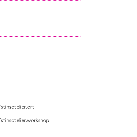
istinsatelier.art
istinsatelier.workshop