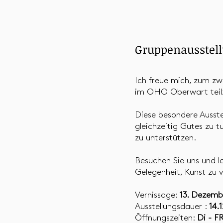
Gruppenausstell
Ich freue mich, zum z
im OHO Oberwart tei
Diese besondere Ausste
gleichzeitig Gutes zu t
zu unterstützen.
Besuchen Sie uns und la
Gelegenheit, Kunst zu 
Vernissage:
13. Dezemb
Ausstellungsdauer :
14.1
Öffnungszeiten:
Di - F