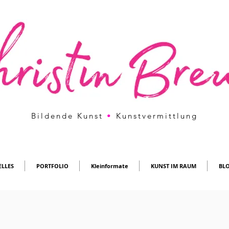
Bildende Kunst
•
Kunstvermittlung
ELLES
PORTFOLIO
Kleinformate
KUNST IM RAUM
BL