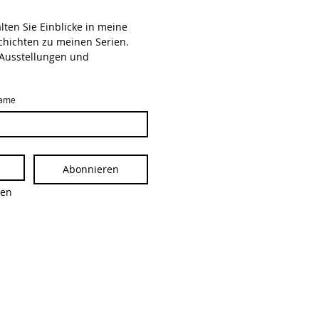
en Sie Einblicke in meine 
schichten zu meinen Serien.
Ausstellungen und 
ame
Abonnieren
en 