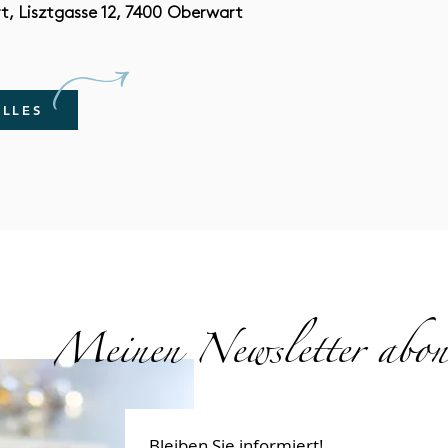
, Lisztgasse 12, 7400 Oberwart
U
ELLES
Meinen Newsletter abon
Bleiben Sie informiert!