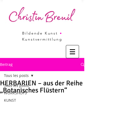
Bildende Kunst
•
Kunstvermittlung
Beitrag
Tous les posts
HERBARIEN – aus der Reihe
Tous les posts
„Botanisches Flüstern“
WORKSHOPS
KUNST