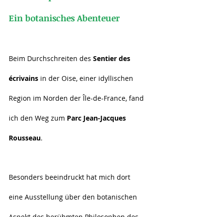
Ein botanisches Abenteuer
Beim Durchschreiten des 
Sentier des 
écrivains
 in der Oise, einer idyllischen 
Region im Norden der Île-de-France, fand 
ich den Weg zum 
Parc Jean-Jacques 
Rousseau
.
Besonders beeindruckt hat mich dort 
eine Ausstellung über den botanischen 
Aspekt des berühmten Philosophen des 