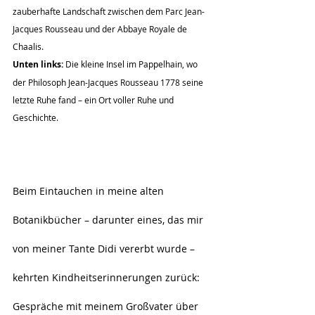
zauberhafte Landschaft zwischen dem Parc Jean-
Jacques Rousseau und der Abbaye Royale de 
Chaalis.
Unten links:
 Die kleine Insel im Pappelhain, wo 
der Philosoph Jean-Jacques Rousseau 1778 seine 
letzte Ruhe fand – ein Ort voller Ruhe und 
Geschichte.
Beim Eintauchen in meine alten 
Botanikbücher – darunter eines, das mir 
von meiner Tante Didi vererbt wurde – 
kehrten Kindheitserinnerungen zurück: 
Gespräche mit meinem Großvater über 