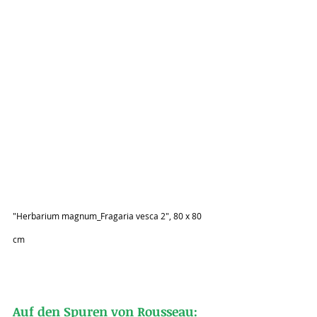
"Herbarium magnum_Fragaria vesca 2", 80 x 80 
cm
Auf den Spuren von Rousseau: 