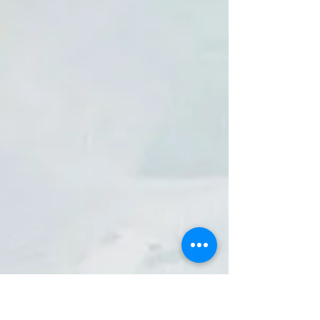
„Botanisches Flüstern“