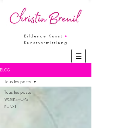
Bildende Kunst
•
Kunstvermittlung
BLOG
Tous les posts
Tous les posts
WORKSHOPS
KUNST